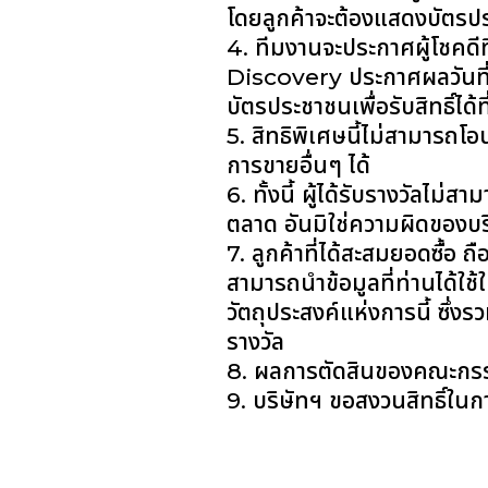
โดยลูกค้าจะต้องแสดงบัตรปร
4. ทีมงานจะประกาศผู้โชคดี
Discovery ประกาศผลวันที่
บัตรประชาชนเพื่อรับสิทธิ์ได้
5. สิทธิพิเศษนี้ไม่สามารถโอ
การขายอื่นๆ ได้
6. ทั้งนี้ ผู้ได้รับรางวัลไ
ตลาด อันมิใช่ความผิดของบริษ
7. ลูกค้าที่ได้สะสมยอดซื้อ
สามารถนำข้อมูลที่ท่านได้ใช
วัตถุประสงค์แห่งการนี้ ซึ่ง
รางวัล
8. ผลการตัดสินของคณะกรรมก
9. บริษัทฯ ขอสงวนสิทธิ์ในก