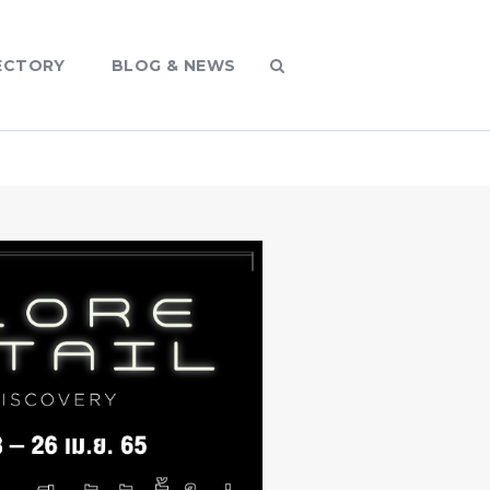
ECTORY
BLOG & NEWS