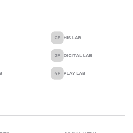
HIS LAB
DIGITAL LAB
B
PLAY LAB