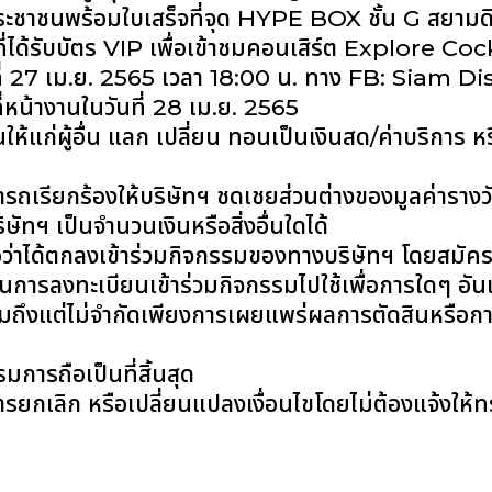
ะชาชนพร้อมใบเสร็จที่จุด HYPE BOX ชั้น G สยามดิส
ที่ได้รับบัตร VIP เพื่อเข้าชมคอนเสิร์ต Explore C
 27 เม.ย. 2565 เวลา 18:00 น. ทาง FB: Siam Dis
ที่หน้างานในวันที่ 28 เม.ย. 2565
นให้แก่ผู้อื่น แลก เปลี่ยน ทอนเป็นเงินสด/ค่าบริการ ห
ม่สามารถเรียกร้องให้บริษัทฯ ชดเชยส่วนต่างของมูลค่าราง
ัทฯ เป็นจำนวนเงินหรือสิ่งอื่นใดได้
 ถือว่าได้ตกลงเข้าร่วมกิจกรรมของทางบริษัทฯ โดยสมัค
้ในการลงทะเบียนเข้าร่วมกิจกรรมไปใช้เพื่อการใดๆ อัน
รวมถึงแต่ไม่จำกัดเพียงการเผยแพร่ผลการตัดสินหรือการป
ารถือเป็นที่สิ้นสุด
ารยกเลิก หรือเปลี่ยนแปลงเงื่อนไขโดยไม่ต้องแจ้งให้ท