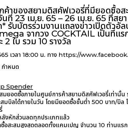
ูกค้าของสยามดิสคัฟเวอรี่ที่มียอดซื้อ
ที่ 23 เม.ย. 65 – 26 เม.ย. 65 ที่สยา
* รับบัตรร่วมงานแถลงข่าวเปิดตัวอัลบ
ega จากวง COCKTAIL เป็นที่แรกและท
ะ 2 ใบ รวม 10 รางวัล
. 2565 เวลา 18:00 น. ทาง https://www.facebo
ทฯ กำหนด
(Top Spender
สะสมยอดซื้อภายในศูนย์การค้าสยามดิสคัฟเวอรี่เท่านั้น 
มบิลได้ภายในวัน โดยมียอดซื้อขั้นต่ำ 500 บาท/บิล 
ี่
หลังหักส่วนลดทุกประเภทแล้ว
ียอดซื้อสะสมสูงสุดตลอดทั้งแคมเปญ จำนวน 10 ท่านแรก