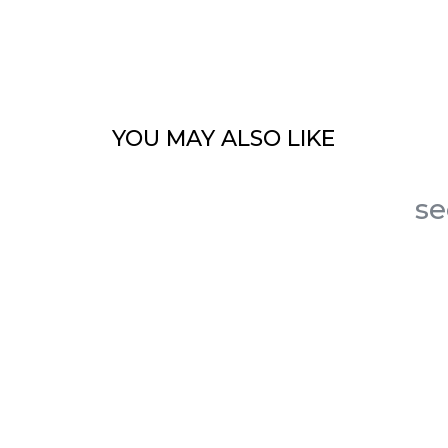
YOU MAY
ALSO LIKE
s