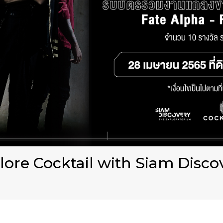
lore Cocktail with Siam Disco