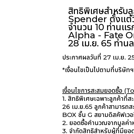
สิทธิพิเศษสำหรับล
Spender ตั้งแต่วัน
จำนวน 10 ท่านแรก
Alpha - Fate Om
28 เม.ย. 65 ท่านล
ประกาศผลวันที่ 27 เม.ย
*เงื่อนไขเป็นไปตามที่บริษั
เงื่อนไขการสะสมยอดซื้อ 
1. สิทธิพิเศษเฉพาะลูกค้าที่
26 เม.ย.65 ลูกค้าสามารถสะส
BOX ชั้น G สยามดิสคัฟเวอร
2. ยอดซื้อคำนวณจากมูลค่า
3. จำกัดสิทธิสำหรับผู้ที่ม