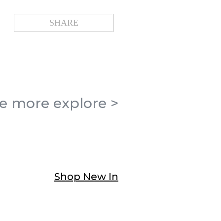
SHARE
ee more
explore
>
Shop New In