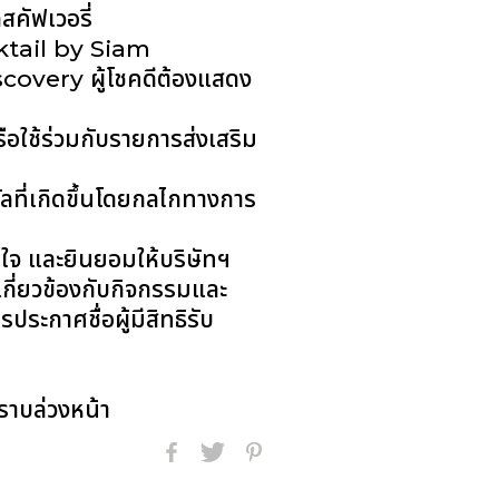
คัฟเวอรี่
ocktail by Siam
covery ผู้โชคดีต้องแสดง
รือใช้ร่วมกับรายการส่งเสริม
วัลที่เกิดขึ้นโดยกลไกทางการ
รใจ และยินยอมให้บริษัทฯ
เกี่ยวข้องกับกิจกรรมและ
ระกาศชื่อผู้มีสิทธิรับ
ราบล่วงหน้า