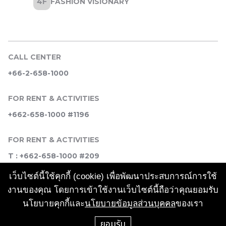
CALL CENTER
+66-2-658-1000
FOR RENT & ACTIVITIES
+662-658-1000 #1196
FOR RENT & ACTIVITIES
T : +662-658-1000 #209
เว็บไซต์นี้ใช้คุกกี้ (cookie) เพื่อพัฒนาประสบการณ์การใช้
SOCIAL MEDIA
งานของคุณ โดยการเข้าใช้งานเว็บไซต์นี้ถือว่าคุณยอมรับ
นโยบายคุกกี้และ
นโยบายข้อมูลส่วนบุคคล
ของเรา
ยอมรับ