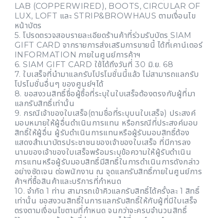
LAB (COPPERWIRED), BOOTS, CIRCULAR OF
LUX, LOFT และ STRIP&BROWHAUS ตามเงื่อนไข
หน้าบัตร
5. โปรดตรวจสอบรายละเอียดร้านค้าที่ร่วมรับบัตร SIAM
GIFT CARD จากรายการส่งเสริมการขายนี้ ได้ที่เคาน์เตอร์
INFORMATION ภายในศูนย์การค้าฯ
6. SIAM GIFT CARD ใช้ได้ถึงวันที่ 30 มิ.ย. 68
7. ใบเสร็จที่นำมาแลกรับโปรโมชั่นนี้แล้ว ไม่สามารถแลกรับ
โปรโมชั่นอื่นๆ ของศูนย์ฯได้
8. ขอสงวนสิทธิ์ชื่อผู้ซื้อที่ระบุในใบเสร็จต้องตรงกับผู้ที่มา
แลกรับสิทธิ์เท่านั้น
9. กรณีเจ้าของใบเสร็จ(ตามชื่อที่ระบุบนใบเสร็จ) ประสงค์
มอบหมายให้ผู้อื่นดำเนินการแทน หรือกรณีที่ประสงค์มอบ
สิทธิ์ให้ผู้อื่น ผู้รับดำเนินการแทนหรือผู้รับมอบสิทธิ์ต้อง
แสดงสำเนาบัตรประชาชนของเจ้าของใบเสร็จ ที่มีการลง
นามของเจ้าของใบเสร็จพร้อมระบุข้อความให้ผู้รับดำเนิน
การแทนหรือผู้รับมอบสิทธิ์มีสิทธิ์ในการดำเนินการดังกล่าว
อย่างชัดเจน ต่อพนักงาน ณ จุดแลกรับสิทธิ์ภายในศูนย์การ
ค้าฯที่ซื้อสินค้าและบริการที่กำหนด
10. จำกัด 1 ท่าน สามารถเข้าคิวแลกรับสิทธิ์ได้ครั้งละ 1 สิทธิ์
เท่านั้น ขอสงวนสิทธิ์ในการแลกรับสิทธิ์ให้กับผู้ที่มีใบเสร็จ
ตรงตามเงื่อนไขตามที่กำหนด จนกว่าจะครบจำนวนสิทธิ์