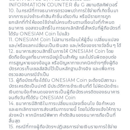
INFORMATION COUNTER ชั้น G สยามดิสคัฟเวอรี่
10. ในกรณีที่ทางธนาคารตรวจพบว่าการใช้จ่ายที่เกิดขึ้นมา
จากการแบ่งชำระค่าสินค้าชิ้นเดียวกัน หรือมีรายการถูก
ยกเลิกที่ทำให้ยอดใช้จ่ายไม่ครบถ้วนตามเงื่อนไขที่กำหนด
ธนาคาร ขอสงวนสิทธิ์ในการยกเลิกสิทธิ์สำหรับที่ผู้ถือบัตรที่
ได้รับ ONESIAM Coin ไปแล้ว
11. ONESIAM Coin ไม่สามารถโอนให้ผู้อื่น เปลี่ยนแปลง
และ/หรือแลกเปลี่ยนเป็นเงินสด และ/หรือของรางวัลอื่นๆ ได้
12. ธนาคารสงวนสิทธิ์ในการให้ ONESIAM Coin โดย
ยึดถือข้อมูลที่ธนาคารมีอยู่เป็นสำคัญ และไม่รับผิดชอบต่อ
การสูญหายของข้อมูล หรือปัญหาทางเทคนิคต่างๆซึ่งผู้ถือ
บัตรควรเก็บเซลส์สลิปไว้เป็นหลักฐานอ้างอิง และเพื่อการ
ตรวจสอบกรณีจำเป็น
13. ผู้ถือบัตรที่จะได้รับ ONESIAM Coin จะต้องมีสถานะ
บัตรเครดิตเป็นปกติ มีประวัติการชำระเงินที่ดี ไม่ผิดนัดชำระ
เงินตามข้อกำหนดของการเป็นผู้ถือบัตรเครดิตของธนาคาร
จนถึงวันที่ได้รับ ONESIAM Coin
14. ธนาคารมีสิทธิในการเปลี่ยนแปลงเงื่อนไข ข้อกำหนด
และยกเลิกรายการส่งเสริมการขายนี้ โดยไม่ต้องแจ้งให้ทราบ
ล่วงหน้า หากมีกรณีพิพาท คำตัดสินของธนาคารถือเป็นที่
สิ้นสุด
15. กรณีที่ทางผู้ถือบัตรฯปฎิเสธการจ่ายเงินรายการใช้จ่าย