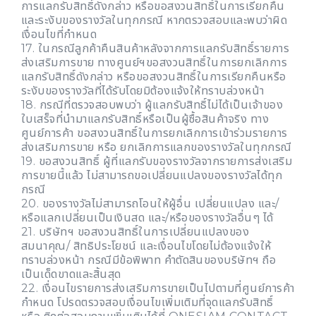
การแลกรับสิทธิ์ดังกล่าว หรือขอสงวนสิทธิ์ในการเรียกคืน
และระงับของรางวัลในทุกกรณี หากตรวจสอบและพบว่าผิด
เงื่อนไขที่กำหนด
17. ในกรณีลูกค้าคืนสินค้าหลังจากการแลกรับสิทธิ์รายการ
ส่งเสริมการขาย ทางศูนย์ฯขอสงวนสิทธิ์ในการยกเลิกการ
แลกรับสิทธิ์ดังกล่าว หรือขอสงวนสิทธิ์ในการเรียกคืนหรือ
ระงับของรางวัลที่ได้รับโดยมิต้องแจ้งให้ทราบล่วงหน้า
18. กรณีที่ตรวจสอบพบว่า ผู้แลกรับสิทธิ์ไม่ได้เป็นเจ้าของ
ใบเสร็จที่นำมาแลกรับสิทธิ์หรือเป็นผู้ซื้อสินค้าจริง ทาง
ศูนย์การค้า ขอสงวนสิทธิ์ในการยกเลิกการเข้าร่วมรายการ
ส่งเสริมการขาย หรือ ยกเลิกการแลกของรางวัลในทุกกรณี
19. ขอสงวนสิทธิ์ ผู้ที่แลกรับของรางวัลจากรายการส่งเสริม
การขายนี้แล้ว ไม่สามารถขอเปลี่ยนแปลงของรางวัลได้ทุก
กรณี
20. ของรางวัลไม่สามารถโอนให้ผู้อื่น เปลี่ยนแปลง และ/
หรือแลกเปลี่ยนเป็นเงินสด และ/หรือของรางวัลอื่นๆ ได้
21. บริษัทฯ ขอสงวนสิทธิ์ในการเปลี่ยนแปลงของ
สมนาคุณ/ สิทธิประโยชน์ และเงื่อนไขโดยไม่ต้องแจ้งให้
ทราบล่วงหน้า กรณีมีข้อพิพาท คำตัดสินของบริษัทฯ ถือ
เป็นเด็ดขาดและสิ้นสุด
22. เงื่อนไขรายการส่งเสริมการขายเป็นไปตามที่ศูนย์การค้า
กำหนด โปรดตรวจสอบเงื่อนไขเพิ่มเติมที่จุดแลกรับสิทธิ์