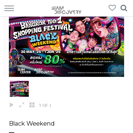
1
OF 1
Black Weekend