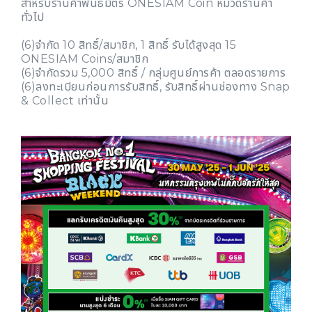
สำหรับร้านค้าพันธมิตร ONESIAM Coin หมวดร้านค้า
ทั่วไป
(6)จำกัด 10 สิทธิ์/สมาชิก, 1 สิทธิ์ รับได้สูงสุด 15
ONESIAM Coins/สมาชิก
(6)จำกัดรวม 5,000 สิทธิ์ / กลุ่มศูนย์การค้า ตลอดรายการ
(6)ลงทะเบียนก่อนการรับสิทธิ์, รับสิทธิ์ผ่านช่องทาง Snap
& Collect เท่านั้น