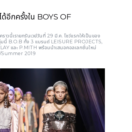
ด้อีกครั้งใน BOYS OF
คราวนี้เรายกรันเวย์วันที่ 29 มี.ค. โชว์แรกให้เป็นของ
กลุ่มนี้ B.O.B ทั้ง 3 แบรนด์ LEISURE PROJECTS,
Y และ P.MITH พร้อมนำเสนอคอลเลกชั่นใหม่
ng/Summer 2019