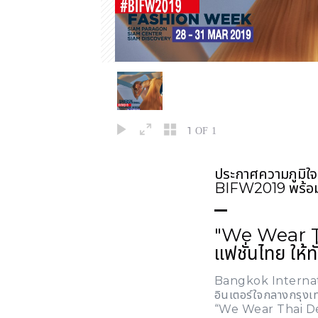
1
OF 1
ประกาศความภูมิใจเป
BIFW2019 พร้อมโ
"We Wear T
แฟชั่นไทย ให้ท
Bangkok Interna
อินเตอร์ใจกลางกรุงเท
“We Wear Thai D