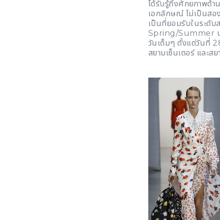
ได้รับรู้ถึงศักยภาพด
เอกลักษณ์ ไม่เป็นสอ
เป็นที่ยอมรับในระดั
Spring/Summer ประ
วันเต็มๆ ตั้งแต่วัน
สยามเซ็นเตอร์ และสยา