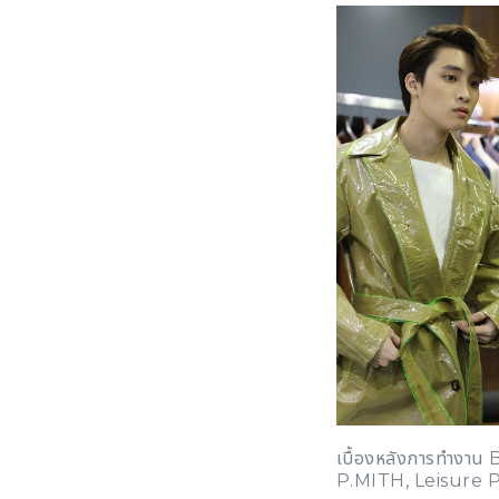
เบื้องหลังการทำงา
P.MITH, Leisure P