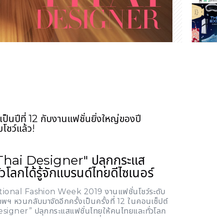
็นปีที่ 12 กับงานแฟชั่นยิ่งใหญ่ของปี
ชว์แล้ว!
hai Designer" ปลุกกระแส
ั่วโลกได้รู้จักแบรนด์ไทยดีไซเนอร์
tional Fashion Week 2019
งานแฟชั่นโชว์ระดับ
พฯ หวนกลับมาจัดอีกครั้งเป็นครั้งที่ 12 ในคอนเซ็ปต์
esigner”
ปลุกกระแสแฟชั่นไทยให้คนไทยและทั่วโลก