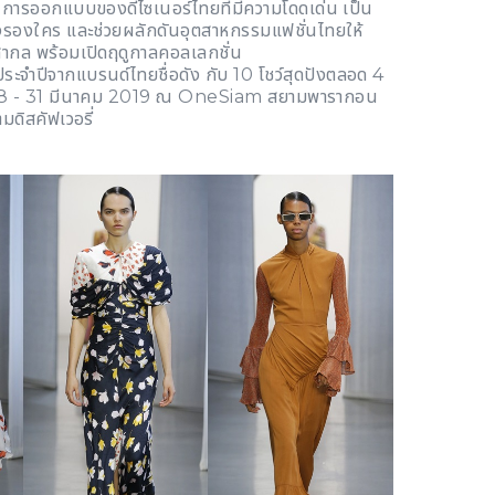
้านการออกแบบของดีไซเนอร์ไทยที่มีความโดดเด่น เป็น
งรองใคร และช่วยผลักดันอุตสาหกรรมแฟชั่นไทยให้
บสากล พร้อมเปิดฤดูกาลคอลเลกชั่น
จำปีจากแบรนด์ไทยชื่อดัง กับ
10 โชว์สุดปังตลอด 4
ที่ 28 - 31 มีนาคม 2019 ณ OneSiam สยามพารากอน
มดิสคัฟเวอรี่