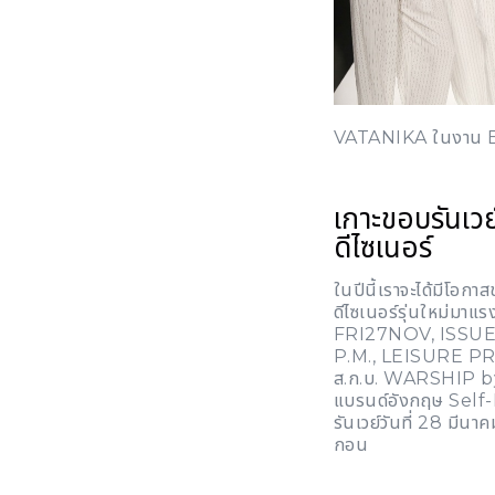
VATANIKA ในงาน 
เกาะขอบรันเวย
ดีไซเนอร์
ในปีนี้เราจะได้มีโอกา
ดีไซเนอร์รุ่นใหม่มาแร
FRI27NOV, ISSUE
P.M., LEISURE P
ส.ก.บ. WARSHIP b
แบรนด์อังกฤษ
Self-
รันเวย์วันที่ 28 มีนา
กอน