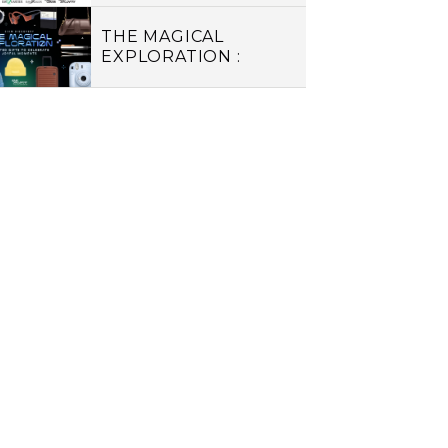
2022 ช้อปช่วยได้
THE MAGICAL
EXPLORATION :
CURATED GIFTS TO
CELEBRATE JOYFUL
MOMENTS