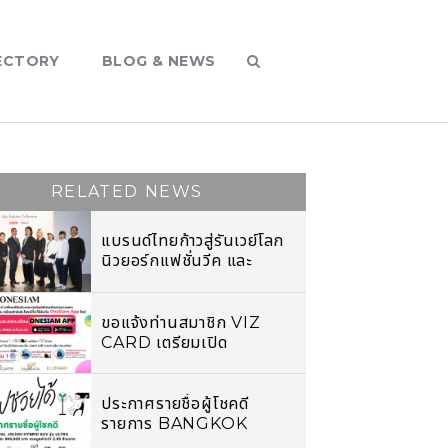
ECTORY
BLOG & NEWS
RELATED NEWS
แบรนด์ไทยก้าวสู่รันเวย์โลก
นิวยอร์กแฟชั่นวีค และ
โตเกียวรันเวย์โชว์
ขอแจ้งท่านสมาชิก VIZ
CARD เตรียมเปิด
ประสบการณ์สุดพิเศษคัด
สรรมาเฉพาะที่จะเชื่อมโลกคู่
ขนานมาไว้ในมือคุณ พร้อม
ประกาศรายชื่อผู้โชคดี
สิทธิประโยชน์ที่จะได้รับกับ
รายการ BANGKOK
ONESIAM APP ใหม่
SHOPPING FESTIVAL