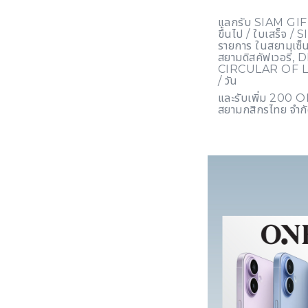
แลกรับ SIAM GIFT
ขึ้นไป / ใบเสร็จ /
รายการ ในสยามเซ็นเ
สยามดิสคัฟเวอร
CIRCULAR OF L
/ วัน
และรับเพิ่ม 200 O
สยามกสิกรไทย จำกั