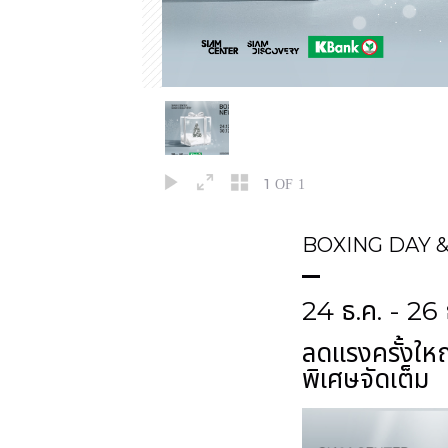
1
OF 1
BOXING DAY 
24 ธ.ค. - 26 
ลดแรงครั้งให
พิเศษจัดเต็ม