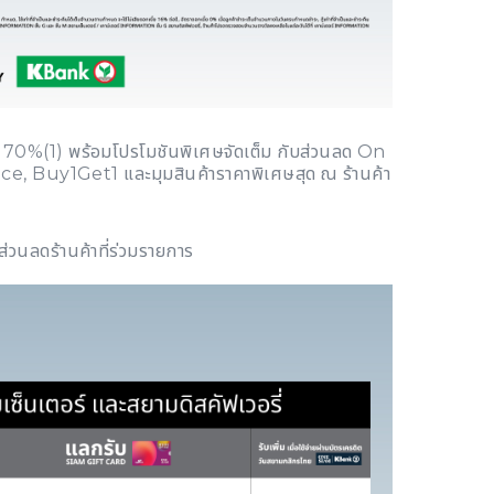
ด 70%(1) พร้อมโปรโมชันพิเศษจัดเต็ม กับส่วนลด On
ce, Buy1Get1 และมุมสินค้าราคาพิเศษสุด ณ ร้านค้า
ส่วนลดร้านค้าที่ร่วมรายการ