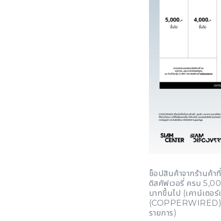
ช็อปสินค้าจากร้านค้า
ดิสคัฟเวอรี่ ครบ 5,0
บาทขึ้นไป (เคาน์เตอ
(COPPERWIRED) และ 
รายการ)