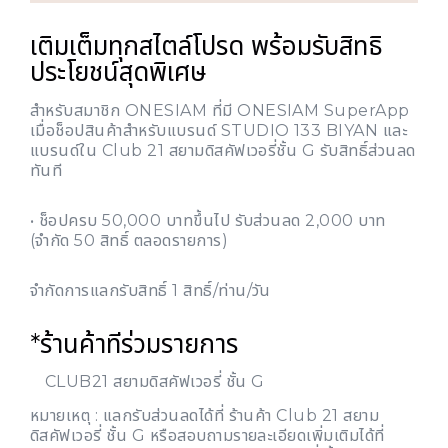
เติมเต็มทุกสไตล์โปรด พร้อมรับสิทธิ
ประโยชน์สุดพิเศษ
สำหรับสมาชิก ONESIAM ที่มี ONESIAM SuperApp
เมื่อช็อปสินค้าสำหรับแบรนด์ STUDIO 133 BIYAN และ
แบรนด์ใน Club 21 สยามดิสคัฟเวอรี่ชั้น G รับสิทธิ์ส่วนลด
ทันที
• ช็อปครบ 50,000 บาทขึ้นไป รับส่วนลด 2,000 บาท
(จำกัด 50 สิทธิ์ ตลอดรายการ)
จำกัดการแลกรับสิทธิ์ 1 สิทธิ์/ท่าน/วัน
*ร้านค้าทีร่วมรายการ
CLUB21 สยามดิสคัฟเวอรี่ ชั้น G
หมายเหตุ : แลกรับส่วนลดได้ที่ ร้านค้า Club 21 สยาม
ดิสคัฟเวอรี่ ชั้น G หรือสอบถามรายละเอียดเพิ่มเติมได้ที่