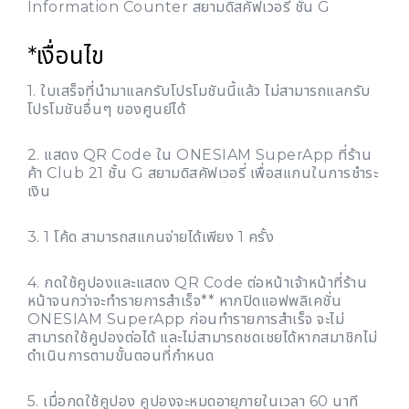
Information Counter สยามดิสคัฟเวอรี่ ชั้น G
*เงื่อนไข
1. ใบเสร็จที่นำมาแลกรับโปรโมชันนี้แล้ว ไม่สามารถแลกรับ
โปรโมชันอื่นๆ ของศูนย์ได้
2. แสดง QR Code ใน ONESIAM SuperApp ที่ร้าน
ค้า Club 21 ชั้น G สยามดิสคัฟเวอรี่ เพื่อสแกนในการชำระ
เงิน
3. 1 โค้ด สามารถสแกนจ่ายได้เพียง 1 ครั้ง
4. กดใช้คูปองและแสดง QR Code ต่อหน้าเจ้าหน้าที่ร้าน
หน้าจนกว่าจะทำรายการสำเร็จ** หากปิดแอฟพลิเคชั่น
ONESIAM SuperApp ก่อนทำรายการสำเร็จ จะไม่
สามารถใช้คูปองต่อได้ และไม่สามารถชดเชยได้หากสมาชิกไม่
ดำเนินการตามขั้นตอนที่กำหนด
5. เมื่อกดใช้คูปอง คูปองจะหมดอายุภายในเวลา 60 นาที