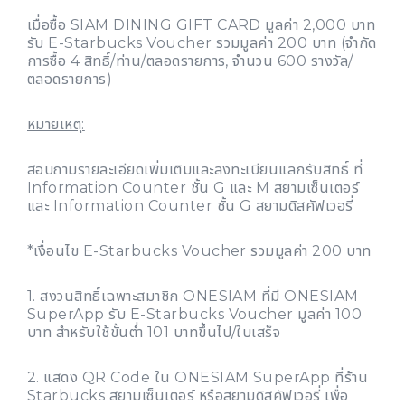
เมื่อซื้อ SIAM DINING GIFT CARD มูลค่า 2,000 บาท
รับ E-Starbucks Voucher รวมมูลค่า 200 บาท (จำกัด
การซื้อ 4 สิทธิ์/ท่าน/ตลอดรายการ, จำนวน 600 รางวัล/
ตลอดรายการ)
หมายเหตุ:
สอบถามรายละเอียดเพิ่มเติมและลงทะเบียนแลกรับสิทธิ์ ที่
Information Counter ชั้น G และ M สยามเซ็นเตอร์
และ Information Counter ชั้น G สยามดิสคัฟเวอรี่
*เงื่อนไข E-Starbucks Voucher รวมมูลค่า 200 บาท
1. สงวนสิทธิ์เฉพาะสมาชิก ONESIAM ที่มี ONESIAM
SuperApp รับ E-Starbucks Voucher มูลค่า 100
บาท สำหรับใช้ขั้นต่ำ 101 บาทขึ้นไป/ใบเสร็จ
2. แสดง QR Code ใน ONESIAM SuperApp ที่ร้าน
Starbucks สยามเซ็นเตอร์ หรือสยามดิสคัฟเวอรี่ เพื่อ