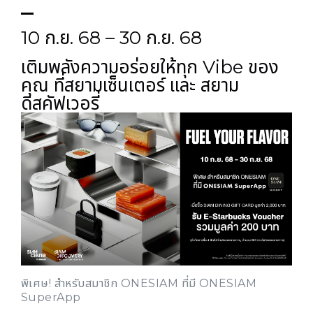
10 ก.ย. 68 – 30 ก.ย. 68
เติมพลังความอร่อยให้ทุก Vibe ของ
คุณ ที่สยามเซ็นเตอร์ และ สยาม
ดิสคัฟเวอรี่
พิเศษ! สำหรับสมาชิก ONESIAM ที่มี ONESIAM
SuperApp