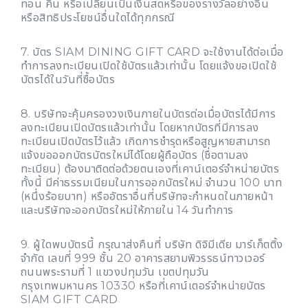
ทอน คืน หรือเปลี่ยนเป็นเงินสดหรือของรางวัลอย่างอื่น
หรือสิทธิประโยชน์อื่นใดได้ทุกกรณี
7. บัตร SIAM DINING GIFT CARD จะใช้งานได้ต่อเมื่อ
ทำการลงทะเบียนเปิดใช้บัตรแล้วเท่านั้น โดยแจ้งขอเปิดใช้
บัตรได้ในวันที่ซื้อบัตร
8. บริษัทจะคุ้มครองวงเงินภายในบัตรต่อเมื่อบัตรได้มีการ
ลงทะเบียนเปิดบัตรแล้วเท่านั้น โดยหากบัตรที่มีการลง
ทะเบียนเปิดบัตรไว้แล้ว เกิดการชำรุดหรือสูญหายสามารถ
แจ้งขอออกบัตรบัตรใหม่ได้โดยผู้ถือบัตร (ชื่อตามลง
ทะเบียน) ต้องมาติดต่อด้วยตนเองที่เคาน์เตอร์จำหน่ายบัตร
ทั้งนี้ มีค่าธรรมเนียมในการออกบัตรใหม่ จำนวน 100 บาท
(หนึ่งร้อยบาท) หรืออัตราอื่นที่บริษัทจะกำหนดในภายหน้า
และบริษัทจะออกบัตรใหม่ให้ภายใน 14 วันทำการ
9. ผู้ใดพบบัตรนี้ กรุณาส่งคืนที่ บริษัท ดิจิมีเดีย มาร์เก็ตติ้ง
จำกัด เลขที่ 999 ชั้น 20 อาคารสยามพิวรรธน์ทาวเวอร์
ถนนพระรามที่ 1 แขวงปทุมวัน เขตปทุมวัน
กรุงเทพมหานคร 10330 หรือที่เคาน์เตอร์จำหน่ายบัตร
SIAM GIFT CARD