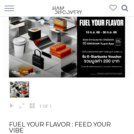
1
OF 1
FUEL YOUR FLAVOR : FEED YOUR
VIBE