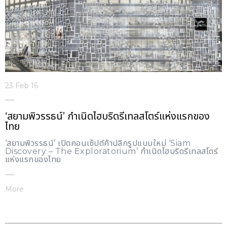
23 Feb 16
‘สยามพิวรรธน์’ กำเนิดไฮบริดรีเทลสโตร์แห่งแรกของ
ไทย
‘สยามพิวรรธน์’ เปิดคอนเซ็ปต์ค้าปลีกรูปแบบใหม่ ‘Siam
Discovery – The Exploratorium’ กำเนิดไฮบริดรีเทลสโตร์
แห่งแรกของไทย
More