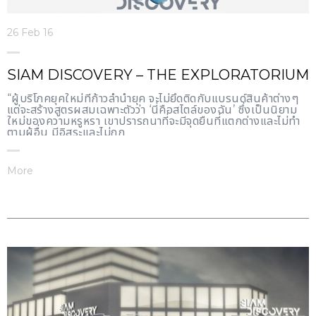
26 Feb 16
SIAM DISCOVERY – THE EXPLORATORIUM
“ผู้บริโภคยุคใหม่ที่ก้าวล้ำนำยุค จะไม่ยึดติดกับแบรนด์สินค้าต่างๆ
แต่จะสร้างสูตรผสมเฉพาะตัวว่า ‘นี่คือสไตล์ของฉัน’ ซึ่งเป็นนิยาม
ใหม่ของความหรูหรา เขาปรารถนาที่จะมีจุดยืนที่แตกต่างและไม่ทำ
ตามผู้อื่น มีอิสระและไม่ถูก
More