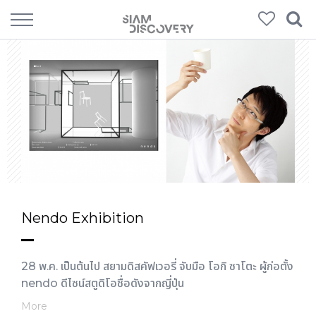
Nendo Exhibition
28 พ.ค. เป็นต้นไป สยามดิสคัฟเวอรี่ จับมือ โอกิ ซาโตะ ผู้ก่อตั้ง
nendo ดีไซน์สตูดิโอชื่อดังจากญี่ปุ่น
More