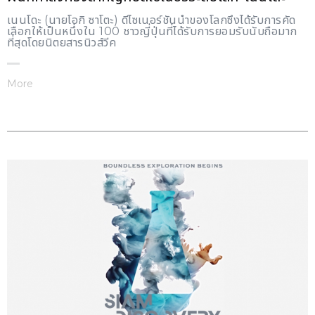
เนนโดะ (นายโอกิ ซาโตะ) ดีไซเนอร์ชั้นนำของโลกซึ่งได้รับการคัด
เลือกให้เป็นหนึ่งใน 100 ชาวญี่ปุ่นที่ได้รับการยอมรับนับถือมาก
ที่สุดโดยนิตยสารนิวส์วีค
More