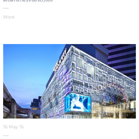
More
16 May 16