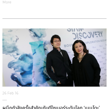
More
26 Feb 16
ผนึกกำลังครั้งสำคัญกับดีไซเนอร์ระดับโลก ‘เนนโดะ’