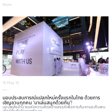
More
16 May 16
มอบประสบการณ์แปลกใหม่ครั้งแรกในไทย ด้วยการ
เชิญชวนทุกคน ‘มาเล่นสนุกด้วยกัน’!
มอบพลังอำนาจแห่งความคิดสร้างสรรค์เพื่อการค้นหาและค้นพบ
สไตล์ที่แท้จริงของตัวเอง