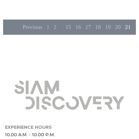
Previous
1
2
...
15
16
17
18
19
20
21