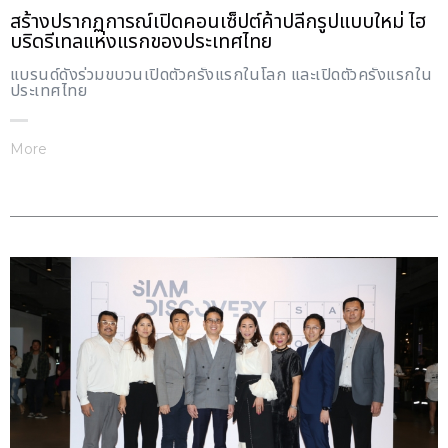
สร้างปรากฏการณ์เปิดคอนเซ็ปต์ค้าปลีกรูปแบบใหม่ ไฮ
บริดรีเทลแห่งแรกของประเทศไทย
แบรนด์ดังร่วมขบวนเปิดตัวครั้งแรกในโลก และเปิดตัวครั้งแรกใน
ประเทศไทย
More