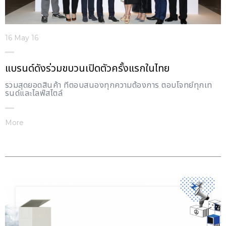
16 May 16
แบรนด์ดังร่วมขบวนเปิดตัวครั้งแรกในไทย
รวมสุดยอดสินค้า ที่ตอบสนองทุกความต้องการ ตอบโจทย์ทุกเท
รนด์และไลฟ์สไตล์
More