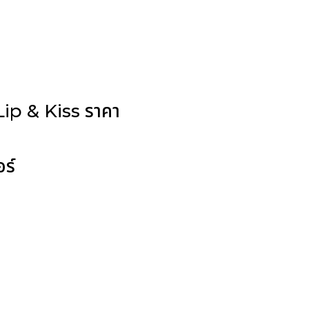
ย Lip & Kiss ราคา
อร์