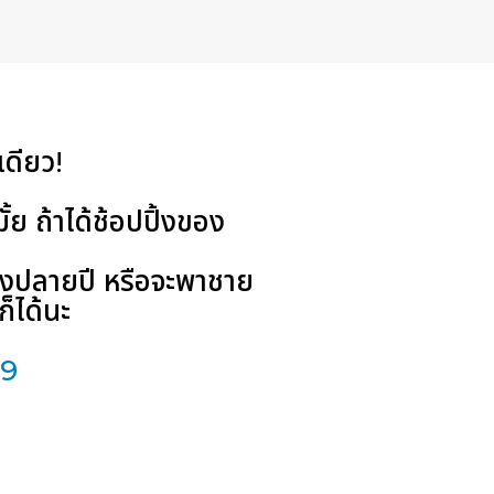
ดียว!
้ย ถ้าได้ช้อปปิ้งของ
วงปลายปี หรือจะพาชาย
ก็ได้นะ
19