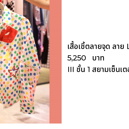
เสื้อเชิ้ตลายจุด ลา
5,250 บาท
III ชั้น 1 สยามเซ็นเต