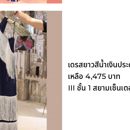
เดรสยาวสีน้ำเงินประ
เหลือ 4,475 บาท
III ชั้น 1 สยามเซ็นเต