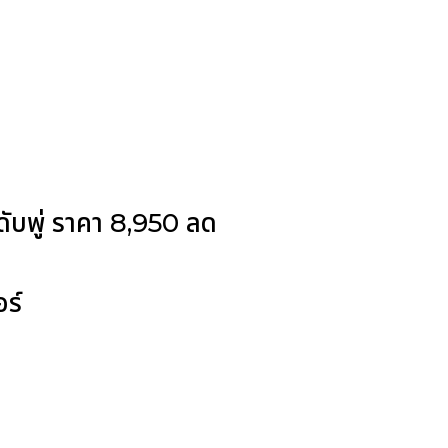
ดับพู่ ราคา 8,950 ลด
อร์