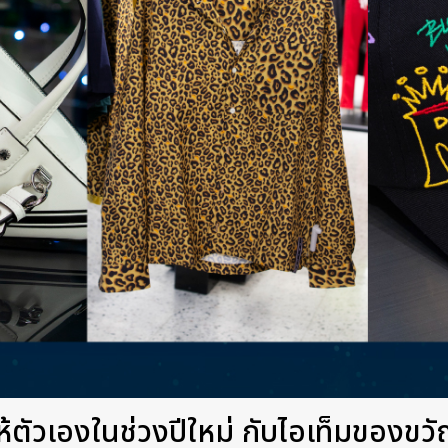
ตัวเองในช่วงปีใหม่ กับไอเท็มของขวัญ