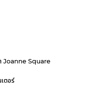
เต๋า Joanne Square
นเตอร์