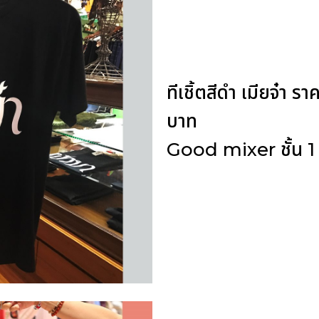
ทีเชิ้ตสีดำ เมียจ๋า
บาท
Good mixer ชั้น 1 