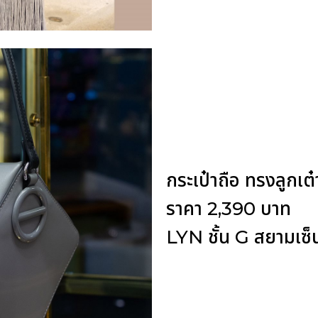
กระเป๋าถือ ทรงลูก
ราคา 2,390 บาท
LYN ชั้น G สยามเซ็