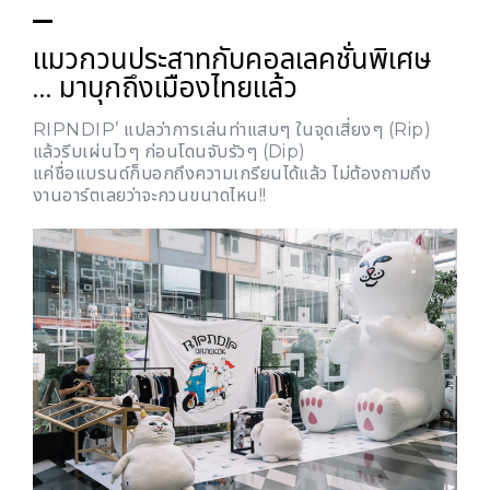
แมวกวนประสาทกับคอลเลคชั่นพิเศษ
… มาบุกถึงเมืองไทยแล้ว
RIPNDIP’ แปลว่าการเล่นท่าแสบๆ ในจุดเสี่ยงๆ (Rip)
แล้วรีบเผ่นไวๆ ก่อนโดนจับรัวๆ (Dip)
แค่ชื่อแบรนด์ก็บอกถึงความเกรียนได้แล้ว ไม่ต้องถามถึง
งานอาร์ตเลยว่าจะกวนขนาดไหน!!