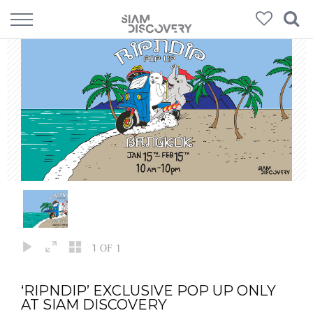
1
OF 1
‘RIPNDIP’ EXCLUSIVE POP UP ONLY
AT SIAM DISCOVERY