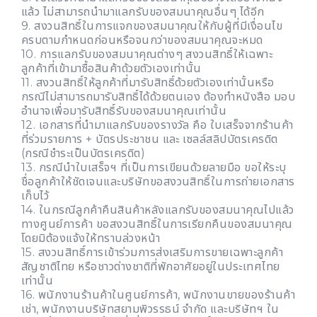
แล้ว ไม่สามารถนำมาแลกรับของสมนาคุณอื่นๆ ได้อีก
9. สงวนสิทธิ์ในการแจกของสมนาคุณให้กับผู้ที่มีเงื่อนไข
ครบตามกำหนดก่อนหรือจนกว่าของสมนาคุณจะหมด
10. การแลกรับของสมนาคุณต่างๆ สงวนสิทธิ์ให้เฉพาะ
ลูกค้าที่เข้ามาซื้อสินค้าด้วยตัวเองเท่านั้น
11. สงวนสิทธิ์ให้ลูกค้าที่มารับสิทธิ์ด้วยตัวเองเท่านั้นหรือ
กรณีไม่สามารถมารับสิทธิ์ได้ด้วยตนเอง ต้องทำหนังสือ มอบ
อำนาจเพื่อมารับสิทธิ์รับของสมนาคุณเท่านั้น
12. เอกสารที่นำมาแลกรับของรางวัล คือ ใบเสร็จจากร้านค้า
ที่ร่วมรายการ + บัตรประชาชน และ เซลล์สลิปบัตรเครดิต
(กรณีชำระเป็นบัตรเครดิต)
13. กรณีนำใบเสร็จฯ ที่เป็นการเขียนด้วยลายมือ ขอให้ระบุ
ชื่อลูกค้าให้ชัดเจนและบริษัทขอสงวนสิทธิ์ในการถ่ายเอกสาร
เก็บไว้
14. ในกรณีลูกค้าคืนสินค้าหลังแลกรับของสมนาคุณไปแล้ว
ทางศูนย์การค้า ขอสงวนสิทธิ์ในการเรียกคืนของสมนาคุณ
โดยมิต้องแจ้งให้ทราบล่วงหน้า
15. สงวนสิทธิ์การเข้าร่วมการส่งเสริมการขายเฉพาะลูกค้า
สัญชาติไทย หรือชาวต่างชาติที่พักอาศัยอยู่ในประเทศไทย
เท่านั้น
16. พนักงานร้านค้าในศูนย์การค้า, พนักงานขายของร้านค้า
เช่า, พนักงานบริษัทสยามพิวรรธน์ จำกัด และบริษัทฯ ใน