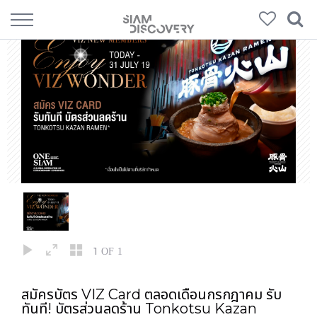
1
OF 1
สมัครบัตร VIZ Card ตลอดเดือนกรกฎาคม รับ
ทันที! บัตรส่วนลดร้าน Tonkotsu Kazan