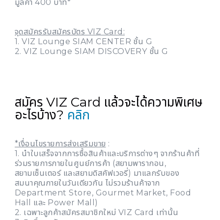
มูลค่า 400 บาท*
จุดสมัครรับสมัครบัตร VIZ Card:
1. VIZ Lounge SIAM CENTER ชั้น G
2. VIZ Lounge SIAM DISCOVERY ชั้น G
สมัคร VIZ Card แล้วจะได้ความพิเศษ
อะไรบ้าง?
คลิก
*เงื่อนไขรายการส่งเสริมขาย
:
1. นำใบเสร็จจากการซื้อสินค้าและบริการต่างๆ จากร้านค้าที่
ร่วมรายการภายในศูนย์การค้า (สยามพารากอน,
สยามเซ็นเตอร์ และสยามดิสคัฟเวอรี่) มาแลกรับของ
สมนาคุณภายในวันเดียวกัน ไม่รวมร้านค้าจาก
Department Store, Gourmet Market, Food
Hall และ Power Mall)
2. เฉพาะลูกค้าสมัครสมาชิกใหม่ VIZ Card เท่านั้น