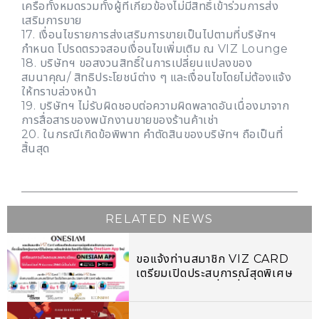
เครือทั้งหมดรวมทั้งผู้ที่เกี่ยวข้องไม่มีสิทธิ์เข้าร่วมการส่ง
เสริมการขาย
17. เงื่อนไขรายการส่งเสริมการขายเป็นไปตามที่บริษัทฯ
กำหนด โปรดตรวจสอบเงื่อนไขเพิ่มเติม ณ VIZ Lounge
18. บริษัทฯ ขอสงวนสิทธิ์ในการเปลี่ยนแปลงของ
สมนาคุณ/ สิทธิประโยชน์ต่าง ๆ และเงื่อนไขโดยไม่ต้องแจ้ง
ให้ทราบล่วงหน้า
19. บริษัทฯ ไม่รับผิดชอบต่อความผิดพลาดอันเนื่องมาจาก
การสื่อสารของพนักงานขายของร้านค้าเช่า
20. ในกรณีเกิดข้อพิพาท คำตัดสินของบริษัทฯ ถือเป็นที่
สิ้นสุด
RELATED NEWS
ขอแจ้งท่านสมาชิก VIZ CARD
เตรียมเปิดประสบการณ์สุดพิเศษ
คัดสรรมาเฉพาะที่จะเชื่อมโลกคู่
ขนานมาไว้ในมือคุณ พร้อมสิทธิ
ประโยชน์ที่จะได้รับกับ ONESIAM