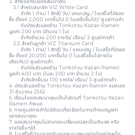
3. สิทธิ์แลกรับของสมนาคุณ
3.1 สำหรับสมาชิก VIZ White Card
· จำกัด 1 ท่าน/ 1 สิทธิ์/ วัน/ แคมเปญ / ใบเสร็จที่มียอด
ซื้อ ตั้งแต่ 2,000 บาทขึ้นไป (1 ใบเสร็จขึ้นไป)/ ศูนย์การค้า
· รับบัตรส่วนลดร้าน Tonkotsu Kazan Ramen
มูลค่า 200 บาท (จำนวน 1 ใบ)
· จำกัดจำนวน 200 รางวัล/ เดือน/ 3 ศูนย์การค้า
3.2 สำหรับลูกค้า VIZ Titanium Card
· จำกัด 1 ท่าน/ 1 สิทธิ์/ วัน / แคมเปญ / ใบเสร็จที่มียอด
ซื้อ ตั้งแต่ 20,000 บาทขึ้นไป (1 ใบเสร็จขึ้นไปภายใน
เดียวกัน)/ ศูนย์การค้า
· รับบัตรส่วนลดร้าน Tonkotsu Kazan Ramen
มูลค่า 400 บาท (ใบละ 200 บาท จำนวน 2 ใบ)
· จำกัดสิทธิ์รวม 100 รางวัล/ เดือน/ 3 ศูนย์การค้า
4. บัตรส่วนลดร้าน Tonkotsu Kazan Ramen หมดเขต
31 ธันวาคม 2562
5. เงื่อนไขของสมนาคุณเป็นไปตามที่ Tonkotsu Kazan
Ramen กำหนด
6. ทางศูนย์การค้าไม่มีส่วนเกี่ยวข้องในการกำหนดมูลค่า
ของสมนาคุณ
7. ของสมนาคุณไม่สามารถเปลี่ยนแปลงเป็นเงินสด หรือ
รางวัลอื่นๆได้
8. ใบเสร็จที่นำมาแลกรับของสมนาคุณอย่างใดอย่างหนึ่ง