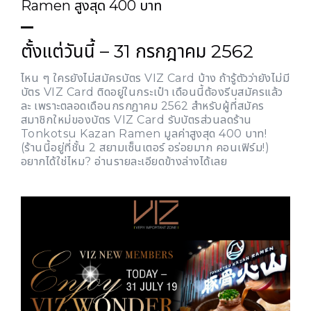
Ramen สูงสุด 400 บาท
ตั้งแต่วันนี้ – 31 กรกฎาคม 2562
ไหน ๆ ใครยังไม่สมัครบัตร VIZ Card บ้าง ถ้ารู้ตัวว่ายังไม่มี
บัตร VIZ Card ติดอยู่ในกระเป๋า เดือนนี้ต้องรีบสมัครแล้ว
ละ เพราะตลอดเดือนกรกฎาคม 2562 สำหรับผู้ที่สมัคร
สมาชิกใหม่ของบัตร VIZ Card รับบัตรส่วนลดร้าน
Tonkotsu Kazan Ramen มูลค่าสูงสุด 400 บาท!
(ร้านนี้อยู่ที่ชั้น 2 สยามเซ็นเตอร์ อร่อยมาก คอนเฟิร์ม!)
อยากได้ใช่ไหม? อ่านรายละเอียดข้างล่างได้เลย