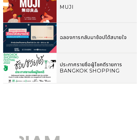
APP ใหม่
MUJI
ฉลองการกลับมาช้อปได้สบายใจ
ประกาศรายชื่อผู้โชคดีรายการ
BANGKOK SHOPPING
FESTIVAL 2022 ช้อปช่วยได้