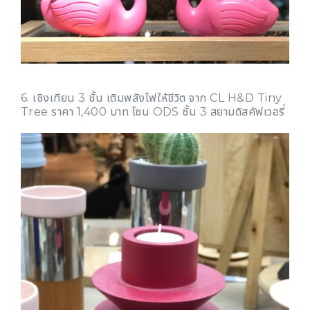
6. เชิงเทียน 3 ชั้น เติมพลังไฟให้ชีวิต จาก CL H&D Tiny
Tree ราคา 1,400 บาท โซน ODS ชั้น 3 สยามดิสคัฟเวอรี่