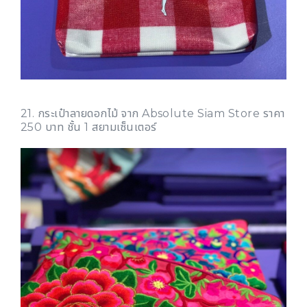
21. กระเป๋าลายดอกไม้ จาก Absolute Siam Store ราคา
250 บาท ชั้น 1 สยามเซ็นเตอร์