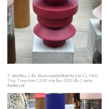
7. เชิงเทียน 2 ชั้น เติมความสดใสให้ทุกวัน จาก CL H&D
Tiny Tree ราคา 1,200 บาท โซน ODS ชั้น 3 สยาม
ดิสคัฟเวอรี่