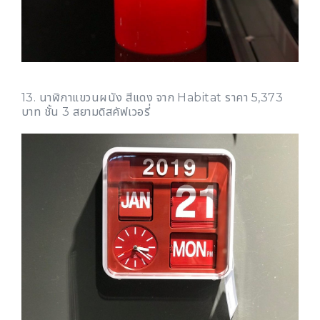
13. นาฬิกาแขวนผนัง สีแดง จาก Habitat ราคา 5,373
บาท ชั้น 3 สยามดิสคัฟเวอรี่