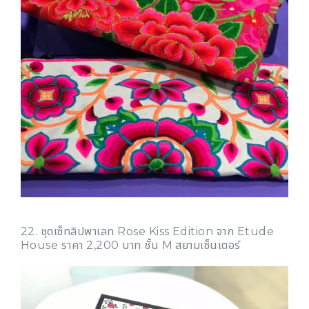
22. ชุดเซ็ทลิปพาเลท Rose Kiss Edition จาก Etude
House ราคา 2,200 บาท ชั้น M สยามเซ็นเตอร์