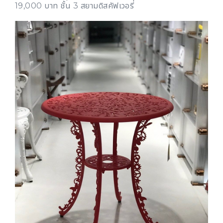
19,000 บาท ชั้น 3 สยามดิสคัฟเวอรี่