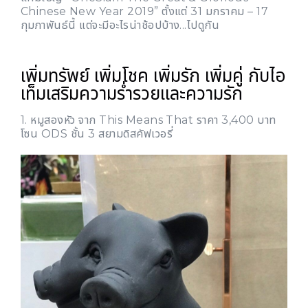
Chinese New Year 2019” ตั้งแต่ 31 มกราคม – 17
กุมภาพันธ์นี้ แต่จะมีอะไรน่าช้อปบ้าง...ไปดูกัน
เพิ่มทรัพย์ เพิ่มโชค เพิ่มรัก เพิ่มคู่ กับไอ
เท็มเสริมความร่ำรวยและความรัก
1. หมูสองหัว จาก This Means That ราคา 3,400 บาท
โซน ODS ชั้น 3 สยามดิสคัฟเวอรี่