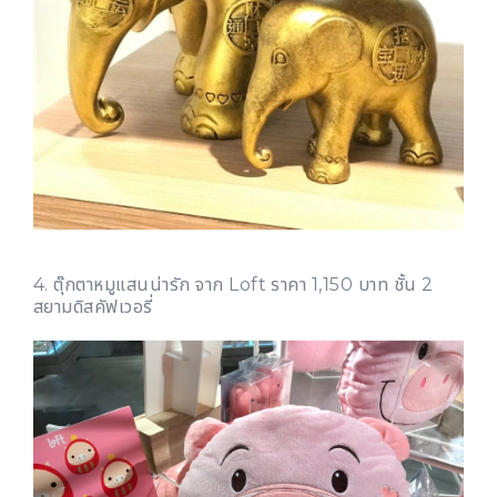
4. ตุ๊กตาหมูแสนน่ารัก จาก Loft ราคา 1,150 บาท ชั้น 2
สยามดิสคัฟเวอรี่