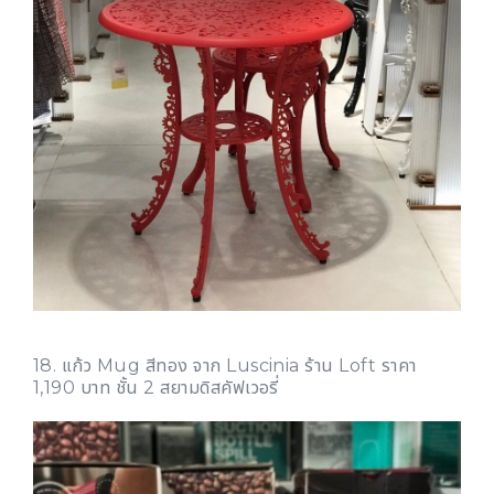
18. แก้ว Mug สีทอง จาก Luscinia ร้าน Loft ราคา
1,190 บาท ชั้น 2 สยามดิสคัฟเวอรี่