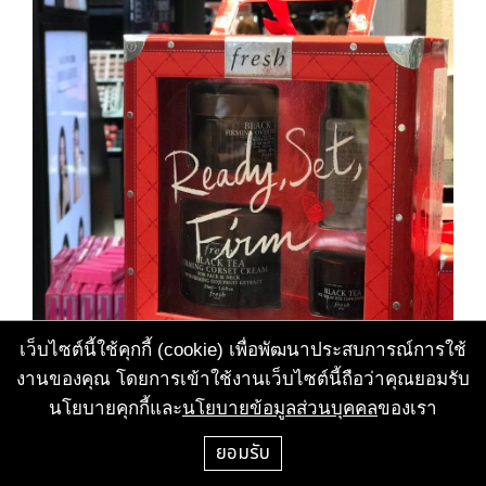
เว็บไซต์นี้ใช้คุกกี้ (cookie) เพื่อพัฒนาประสบการณ์การใช้
งานของคุณ โดยการเข้าใช้งานเว็บไซต์นี้ถือว่าคุณยอมรับ
นโยบายคุกกี้และ
นโยบายข้อมูลส่วนบุคคล
ของเรา
ยอมรับ
24. ชุดของขวัญ Benefit Set กล่องรูปหมู จาก