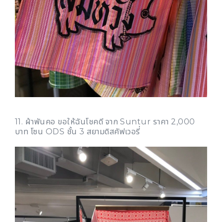
11. ผ้าพันคอ ขอให้ฉันโชคดี จาก Suntur ราคา 2,000
บาท โซน ODS ชั้น 3 สยามดิสคัฟเวอรี่