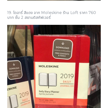
19. ไดอารี่ สีแดง จาก Moleskine ร้าน Loft ราคา 760
บาท ชั้น 2 สยามดิสคัฟเวอรี่