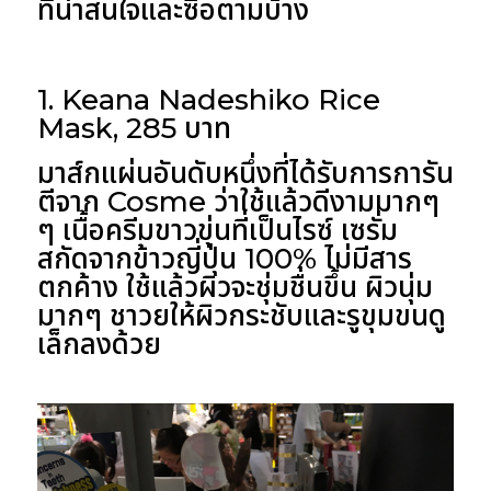
ที่น่าสนใจและซื้อตามบ้าง
1. Keana Nadeshiko Rice
Mask, 285 บาท
มาส์กแผ่นอันดับหนึ่งที่ได้รับการการัน
ตีจาก Cosme ว่าใช้แล้วดีงามมากๆ
ๆ เนื้อครีมขาวขุ่นที่เป็นไรซ์ เซรั่ม
สกัดจากข้าวญี่ปุ่น 100% ไม่มีสาร
ตกค้าง ใช้แล้วผิวจะชุ่มชื่นขึ้น ผิวนุ่ม
มากๆ ชาวยให้ผิวกระชับและรูขุมขนดู
เล็กลงด้วย