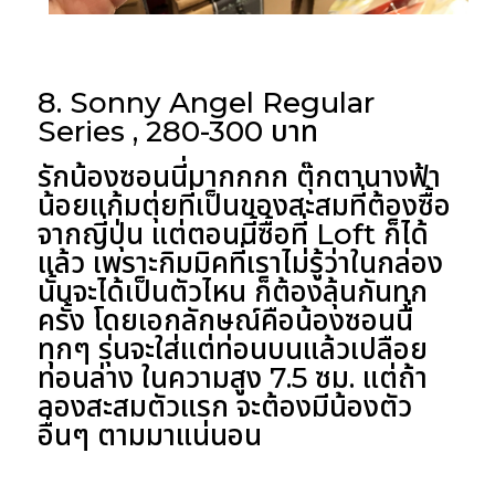
8. Sonny Angel Regular
Series , 280-300 บาท
รักน้องซอนนี่มากกกก ตุ๊กตานางฟ้า
น้อยแก้มตุ่ยที่เป็นของสะสมที่ต้องซื้อ
จากญี่ปุ่น แต่ตอนนี้ซื้อที่ Loft ก็ได้
แล้ว เพราะกิมมิคที่เราไม่รู้ว่าในกล่อง
นั้นจะได้เป็นตัวไหน ก็ต้องลุ้นกันทุก
ครั้ง โดยเอกลักษณ์คือน้องซอนนี่
ทุกๆ รุ่นจะใส่แต่ท่อนบนแล้วเปลือย
ท่อนล่าง ในความสูง 7.5 ซม. แต่ถ้า
ลองสะสมตัวแรก จะต้องมีน้องตัว
อื่นๆ ตามมาแน่นอน