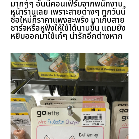
มากๆๆ อันนี้คอนเฟิร์มจากพนักงาน
หน้าร้านเลย เพราะสายต่างๆ ทุกวันนี้
ซื้อใหม่ก็ราคาแพงสะพรึง มาเก็บสาย
ชาร์จหรือหูฟังให้ใช้ได้นานขึ้น แถมยัง
หยิบออกมาใช้เก๋ๆ น่ารักอีกต่างหาก