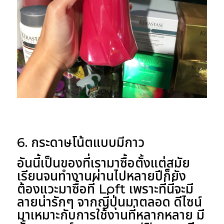
6. กระดาษโน้ตแบบมีกาว
อันนี้เป็นของที่เรามาซื้อตั้งแต่สมัย
เรียนจนทำงานผ่านไปหลายปีก็ยัง
ต้องแวะมาซื้อที่ Loft เพราะที่นี่จะมี
ลายน่ารักๆ จากญี่ปุ่นมาตลอด ดีไซน์
มาเหมาะกับการใช้งานที่หลากหลาย มี