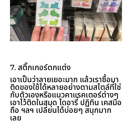
7. สติ๊กเกอร์ตกแต่ง
เอาเป็นว่าลายเยอะมาก แล้วเราซื้อมา
ติดของใช้ได้หลายอย่างตามสไตล์ที่ใช่
กับตัวเองหรือแนวคาแรคเตอร์ต่างๆ
เอาไว้ติดในสมุด ไดอารี่ ปฏิทิน เคสมือ
ถือ ฯลฯ เปลี่ยนได้บ่อยๆ สนุกมาก
เลย