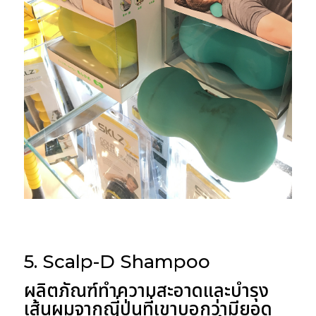
5. Scalp-D Shampoo
ผลิตภัณฑ์ทำความสะอาดและบำรุง
เส้นผมจากญี่ปุ่นที่เขาบอกว่ามียอด