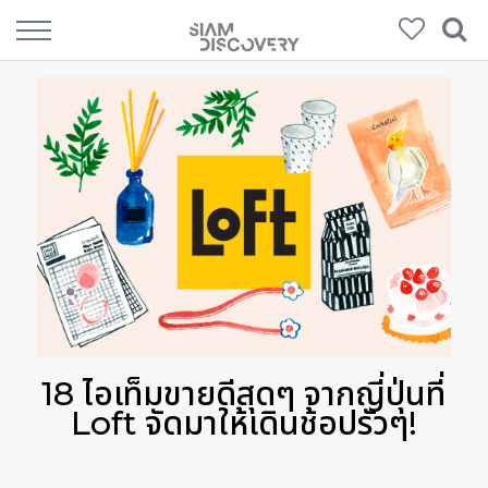
18 ไอเท็มขายดีสุดๆ จากญี่ปุ่นที่
Loft จัดมาให้เดินช้อปรัวๆ!