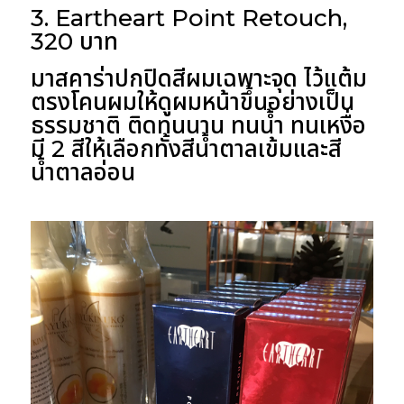
3. Eartheart Point Retouch,
320 บาท
มาสคาร่าปกปิดสีผมเฉพาะจุด ไว้แต้ม
ตรงโคนผมให้ดูผมหน้าขึ้นอย่างเป็น
ธรรมชาติ ติดทนนาน ทนน้ำ ทนเหงื่อ
มี 2 สีให้เลือกทั้งสีน้ำตาลเข้มและสี
น้ำตาลอ่อน