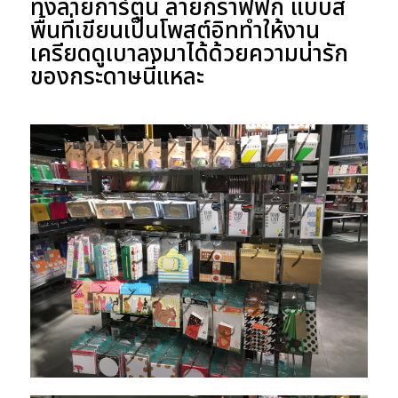
ทั้งลายการ์ตูน ลายกราฟฟิก แบบสี
พื้นที่เขียนเป็นโพสต์อิททำให้งาน
เครียดดูเบาลงมาได้ด้วยความน่ารัก
ของกระดาษนี่แหละ