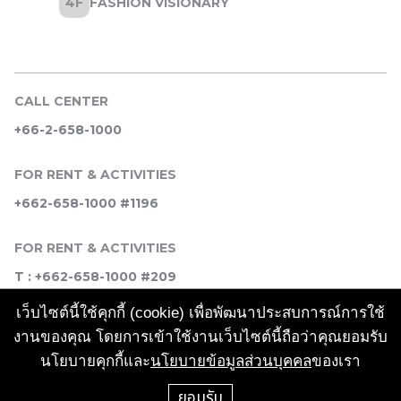
CALL CENTER
+66-2-658-1000
FOR RENT & ACTIVITIES
+662-658-1000 #1196
FOR RENT & ACTIVITIES
T : +662-658-1000 #209
เว็บไซต์นี้ใช้คุกกี้ (cookie) เพื่อพัฒนาประสบการณ์การใช้
SOCIAL MEDIA
งานของคุณ โดยการเข้าใช้งานเว็บไซต์นี้ถือว่าคุณยอมรับ
นโยบายคุกกี้และ
นโยบายข้อมูลส่วนบุคคล
ของเรา
ยอมรับ