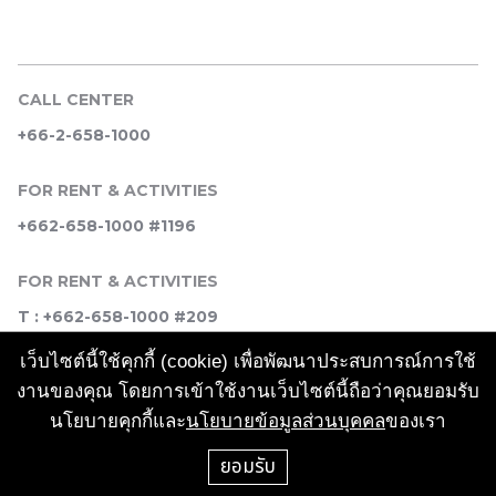
CALL CENTER
+66-2-658-1000
FOR RENT & ACTIVITIES
+662-658-1000 #1196
FOR RENT & ACTIVITIES
T : +662-658-1000 #209
เว็บไซต์นี้ใช้คุกกี้ (cookie) เพื่อพัฒนาประสบการณ์การใช้
SOCIAL MEDIA
งานของคุณ โดยการเข้าใช้งานเว็บไซต์นี้ถือว่าคุณยอมรับ
นโยบายคุกกี้และ
นโยบายข้อมูลส่วนบุคคล
ของเรา
ยอมรับ