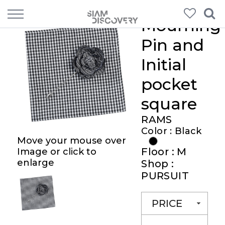
Mourning
Pin and
Initial
pocket
square
RAMS
Color : Black
Move your mouse over
Floor : M
Image or click to
enlarge
Shop :
PURSUIT
PRICE