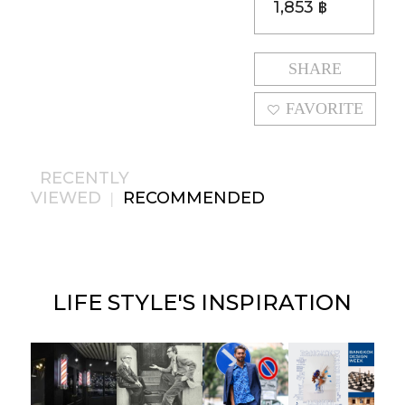
1,853 ฿
SHARE
FAVORITE
RECENTLY
VIEWED
RECOMMENDED
|
LIFE STYLE'S
INSPIRATION