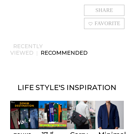
SHARE
FAVORITE
RECENTLY
VIEWED
RECOMMENDED
|
LIFE STYLE'S
INSPIRATION