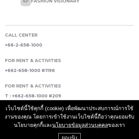
CALL CENTER
+66-2-658-1000
FOR RENT & ACTIVITIES
+662-658-1000 #1196
FOR RENT & ACTIVITIES
T : +662-658-1000 #209
เว็บไซต์นี้ใช้คุกกี้ (cookie) เพื่อพัฒนาประสบการณ์การใช้
SOCIAL MEDIA
งานของคุณ โดยการเข้าใช้งานเว็บไซต์นี้ถือว่าคุณยอมรับ
นโยบายคุกกี้และ
นโยบายข้อมูลส่วนบุคคล
ของเรา
ยอมรับ