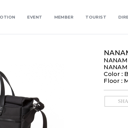
OTION
EVENT
MEMBER
TOURIST
DIR
NANA
NANAM
NANAM
Color : 
Floor : 
SH