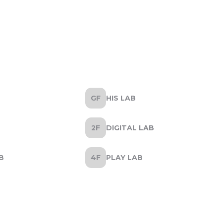
HIS LAB
DIGITAL LAB
B
PLAY LAB