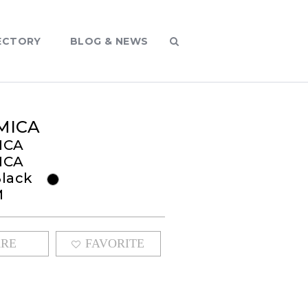
ECTORY
BLOG & NEWS
MICA
ICA
ICA
Black
M
ARE
FAVORITE