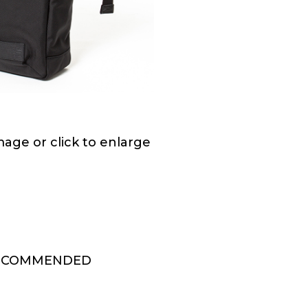
ge or click to enlarge
ECOMMENDED