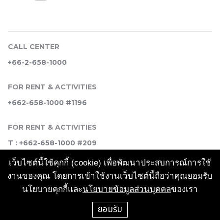
CALL CENTER
+66-2-658-1000
FOR RENT & ACTIVITIES
+662-658-1000 #1196
FOR RENT & ACTIVITIES
T : +662-658-1000 #209
เว็บไซต์นี้ใช้คุกกี้ (cookie) เพื่อพัฒนาประสบการณ์การใช้
SOCIAL MEDIA
งานของคุณ โดยการเข้าใช้งานเว็บไซต์นี้ถือว่าคุณยอมรับ
นโยบายคุกกี้และ
นโยบายข้อมูลส่วนบุคคล
ของเรา
ยอมรับ