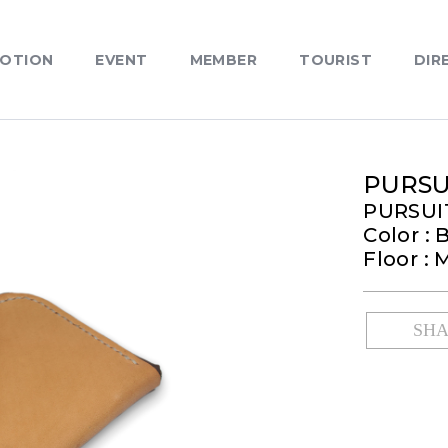
OTION
EVENT
MEMBER
TOURIST
DIR
PURSU
PURSUI
Color :
Floor : 
SH