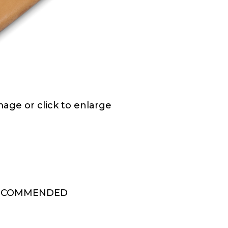
ge or click to enlarge
ECOMMENDED