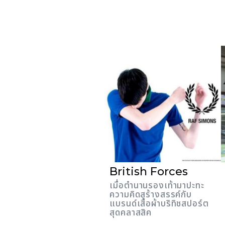
British Forces
เมื่อตำนานรองเท้ามาปะทะ
ความคิดสร้างสรรค์กับ
แบรนด์เสื้อผ้าบริทิชสปอร์ต
สุดคลาสสิค