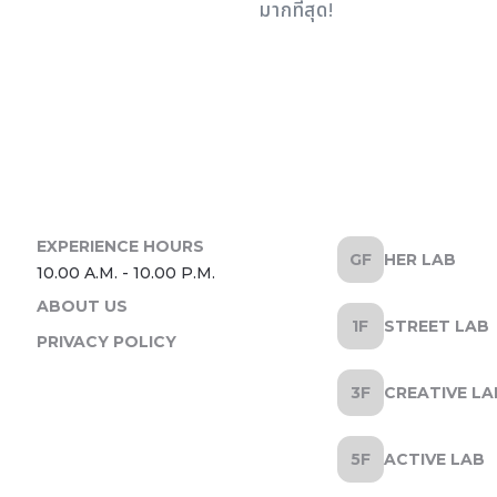
มากที่สุด!
HER LAB
ABOUT US
STREET LAB
PRIVACY POLICY
CREATIVE LA
ACTIVE LAB