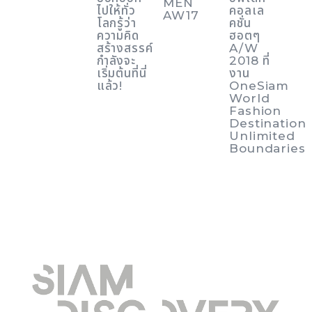
MEN
ไปให้ทั่ว
คอลเล
AW17
โลกรู้ว่า
คชั่น
ความคิด
ฮอตๆ
สร้างสรรค์
A/W
กำลังจะ
2018 ที่
เริ่มต้นที่นี่
งาน
แล้ว!
OneSiam
World
Fashion
Destination
Unlimited
Boundaries