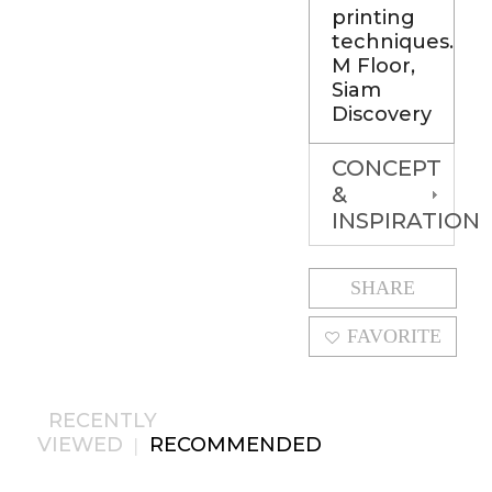
printing
techniques.
M Floor,
Siam
Discovery
CONCEPT
&
INSPIRATION
SHARE
FAVORITE
RECENTLY
VIEWED
RECOMMENDED
|