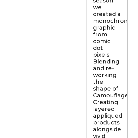
season
we
created a
monochrome
graphic
from
comic
dot
pixels.
Blending
and re-
working
the
shape of
Camouflage.
Creating
layered
appliqued
products
alongside
vivid