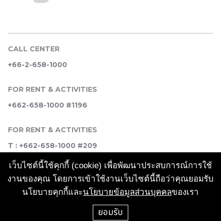
CALL CENTER
+66-2-658-1000
FOR RENT & ACTIVITIES
+662-658-1000 #1196
FOR RENT & ACTIVITIES
T : +662-658-1000 #209
เว็บไซต์นี้ใช้คุกกี้ (cookie) เพื่อพัฒนาประสบการณ์การใช้
SOCIAL MEDIA
งานของคุณ โดยการเข้าใช้งานเว็บไซต์นี้ถือว่าคุณยอมรับ
นโยบายคุกกี้และ
นโยบายข้อมูลส่วนบุคคล
ของเรา
ยอมรับ