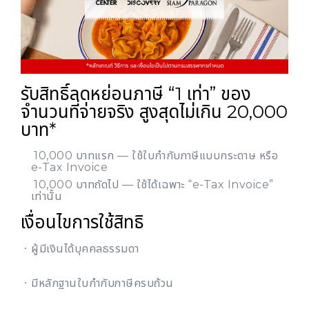
รับสิทธิ์ลดหย่อนภาษี “1 เท่า” ของ
จำนวนที่จ่ายจริง สูงสุดไม่เกิน 20,000
บาท*
10,000 บาทแรก — ใช้ใบกำกับภาษีแบบกระดาษ หรือ
e-Tax Invoice
10,000 บาทถัดไป — ใช้ได้เฉพาะ “e-Tax Invoice”
เท่านั้น
เงื่อนไขการใช้สิทธิ
ㆍผู้มีเงินได้บุคคลธรรมดา
ㆍมีหลักฐานใบกำกับภาษีครบถ้วน