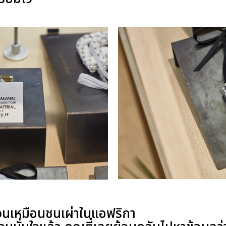
ม้วนเหมือนชนเผ่าในแอฟริกา