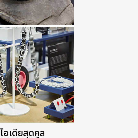
ไอเดียสุดคูล