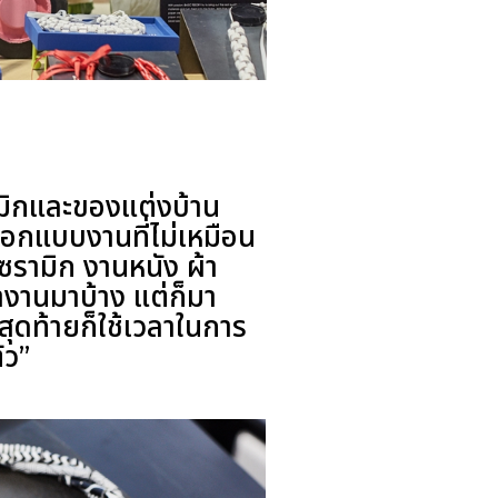
ามิกและของแต่งบ้าน
ออกแบบงานที่ไม่เหมือน
ซรามิก งานหนัง ผ้า
ทำงานมาบ้าง แต่ก็มา
สุดท้ายก็ใช้เวลาในการ
ัว”