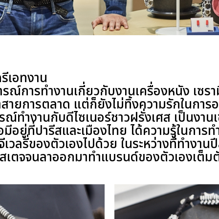
ครีเอทงาน
การณ์การทำงานเกี่ยวกับงานเครื่องหนัง เซร
ำสายการตลาด แต่ก็ยังไม่ทิ้งความรักในการ
ณ์ทำงานกับดีไซเนอร์ชาวฝรั่งเศส เป็นงานเ
อมีอยู่ที่ปารีสและเมืองไทย ได้ความรู้ในการ
เวลรี่ของตัวเองไปด้วย ในระหว่างที่ทำงานปี
สเตจจนลาออกมาทำแบรนด์ของตัวเองเต็มต