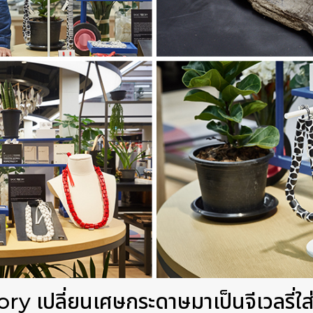
y เปลี่ยนเศษกระดาษมาเป็นจีเวลรี่ใส่