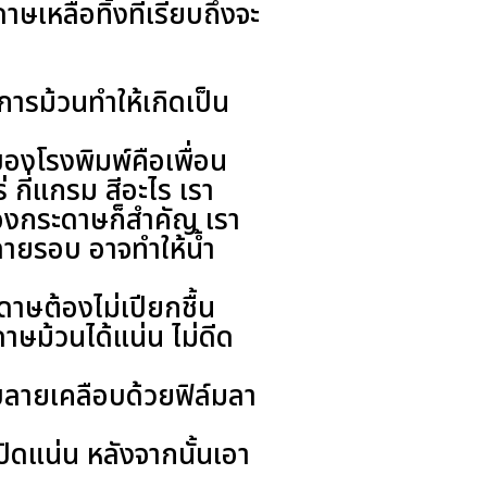
เหลือทิ้งที่เรียบถึงจะ
การม้วนทำให้เกิดเป็น
าของโรงพิมพ์คือเพื่อน
 กี่แกรม สีอะไร เรา
องกระดาษก็สำคัญ เรา
ลายรอบ อาจทำให้น้ำ
ษต้องไม่เปียกชื้น
ดาษม้วนได้แน่น ไม่ดีด
บลายเคลือบด้วยฟิล์มลา
ปิดแน่น หลังจากนั้นเอา