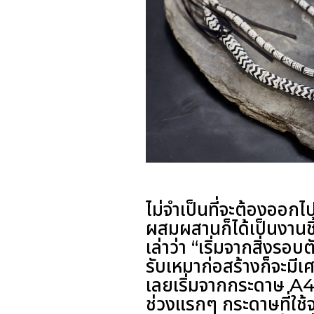
ไม่จำเป็นที่จะต้องออกไ
ผสมผสานก็ได้เป็นงานชิ
เล่าว่า “เริ่มจากสิ่งรอ
รับเหมาก่อสร้างก็จะมีเ
เลยเริ่มจากกระดาษ A4
ช่วงแรกๆ กระดาษที่ใช้