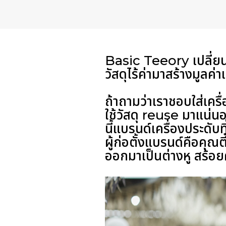
Basic Teeory เปลี่ยนเ
วัสดุไร้ค่ามาสร้างมูลค่
ถ้าถามว่าเราชอบใส่เคร
ใช้วัสดุ reuse มาแน่นอ
นี้แบรนด์เครื่องประดับท
ผู้ก่อตั้งแบรนด์คือ
คุณตี
ออกมาเป็นต่างหู สร้อยค