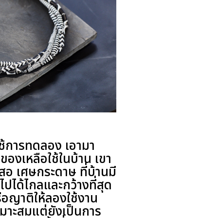
ค่ใช้การทดลอง เอามา
ของเหลือใช้ในบ้าน เขา
ินสอ เศษกระดาษ ที่บ้านมี
ไปได้ไกลและกว้างที่สุด
ือญาติให้ลองใช้งาน
หมาะสมแต่ยังเป็นการ