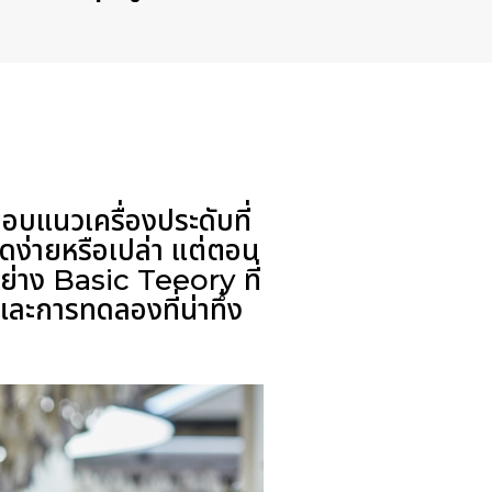
อบแนวเครื่องประดับที่
ุดง่ายหรือเปล่า แต่ตอน
อย่าง
Basic Teeory
ที่
ละการทดลองที่น่าทึ่ง