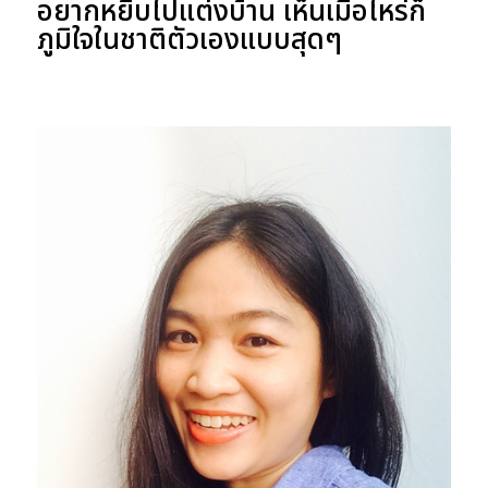
อยากหยิบไปแต่งบ้าน เห็นเมื่อไหร่ก็
ภูมิใจในชาติตัวเองแบบสุดๆ