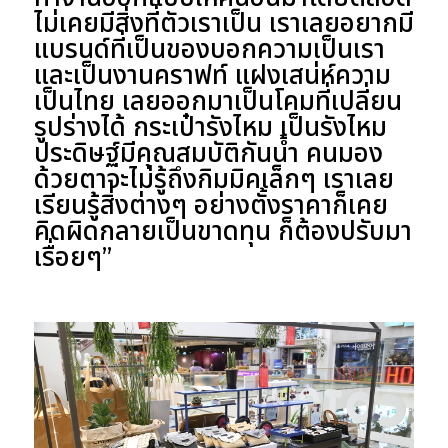
ไม่เคยมีสิ่งที่ตัวเราเป็น เราเลยอยากมี
แบรนด์ที่เป็นของบอกความเป็นเรา
และเป็นงานคราฟท์ แฝงเสน่ห์ความ
เป็นไทย เลยออกมาเป็นโคมที่เปลี่ยน
รูปร่างได้ กระเป๋ารังไหม เป็นรังไหม
ประดิษฐ์มีคุณสมบัติกันน้ำ คนมอง
ด้วยตาจะไม่รู้ถึงกิมมิคเล็กๆ เราเลย
เรียนรู้สิ่งต่างๆ อย่างตั้งราคาก็เคย
คิดผิดกลายเป็นขาดทุน ก็ต้องปรับมา
เรื่อยๆ”