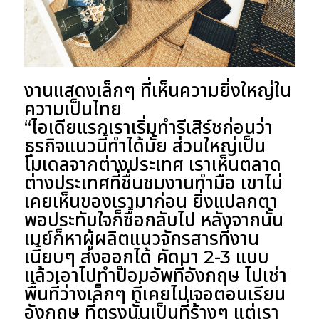
งานแสดงเล็กๆ ที่เห็นความยิ่งใหญ่ใน
ความเป็นไทย
“ไอเดียแรกเราเริ่มทำรีเสิร์ชก่อนว่า
ธุรกิจแนวนี้ทำได้มั้ย ส่วนใหญ่เป็น
โมเดลจากต่างประเทศ เราเห็นตลาด
ต่างประเทศที่ชื่นชมงานทำมือ เขาไม่
เคยเห็นของเรามาก่อน ยิ่งแปลกตา
พอประทับใจก็ซื้อกลับไป หลังจากนั้น
เมย์ก็หาผู้ผลิตแนวจักรสารที่งาน
เนี้ยบๆ ส่งออกได้ คัดมา 2-3 แบบ
แล้วเอาไปทำป๊อบอัพที่อังกฤษ ไปเช่า
พื้นที่ว่างเล็กๆ ที่เคยไปเจอตอนเรียน
อังกฤษ ที่ตรงนั้นเป็นที่ร้างๆ แต่เรา