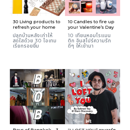
30 Living products to
10 Candles to fire up
refresh your home
your Valentine’s Day
ปลุกบ้านหลังเก่าให้
10 เทียนหอมโรแมน
สดใสด้วย 30 ไอเทม
ติก อินสไปร์ความรัก
เรียกรอยยิ้ม
ดีๆ ให้เข้ามา
Boys of Bangkok …3