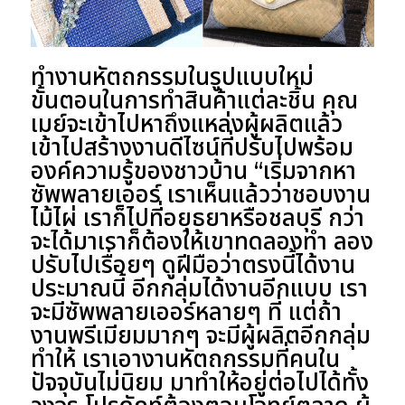
ทำงานหัตถกรรมในรูปแบบใหม่
ขั้นตอนในการทำสินค้าแต่ละชิ้น คุณ
เมย์จะเข้าไปหาถึงแหล่งผู้ผลิตแล้ว
เข้าไปสร้างงานดีไซน์ที่ปรับไปพร้อม
องค์ความรู้ของชาวบ้าน “เริ่มจากหา
ซัพพลายเออร์ เราเห็นแล้วว่าชอบงาน
ไม้ไผ่ เราก็ไปที่อยุธยาหรือชลบุรี กว่า
จะได้มาเราก็ต้องให้เขาทดลองทำ ลอง
ปรับไปเรื่อยๆ ดูฝีมือว่าตรงนี้ได้งาน
ประมาณนี้ อีกกลุ่มได้งานอีกแบบ เรา
จะมีซัพพลายเออร์หลายๆ ที่ แต่ถ้า
งานพรีเมียมมากๆ จะมีผู้ผลิตอีกกลุ่ม
ทำให้ เราเอางานหัตถกรรมที่คนใน
ปัจจุบันไม่นิยม มาทำให้อยู่ต่อไปได้ทั้ง