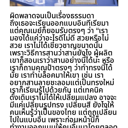
ผิดพลาดจนเป็นเรื่องธรรมดา
ถึงเธอจะเรียนออกแบบอินทีเรียมา
แต่คุณเมย์ก็ยอมรับตรงๆ ว่า “เรา
มองได้แค่ว่าอะไรดีไม่ดี สวยหรือไม่
สวย เราไม่ได้เชี่ยวชาญขนาดนั้น
เพราะวิธีการสานว่าสานยังไง ผู้ผลิต
เขาก็สอนเราว่าสานอย่างนี้ได้นะ หรือ
เราก็ถามคุณป้าตรงๆ ว่าทำทรงนี้ได้
มั้ย เราทำบล็อคมาให้เขา เช่น เรา
อยากสานลายชะลอมแต่เป็นทรงใหม่
เราก็เรียนรู้ไปด้วยกัน แต่เทคนิค
ดั้งเดิมเราไม่ได้ให้เปลี่ยนแปลง อาจจะ
มีแค่เปลี่ยนรูปทรง เปลี่ยนสี ยังไงให้
คนเห็นรู้ว่าเป็นของไทย แต่ถูกเปลี่ยน
ไปในแบบอื่น เพราะก่อนหน้านี้ก็
ทำงานออกแบบให้คนอื่นมาโดยตลอด