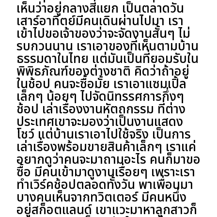
เห็นว่าอยู่กลางสี่แยก เป็นตลาดวัน
เสาร์อาทิตย์มีคนเดินผ่านไปมา เรา
เข้าไปขอเจ้าของว่าจะจัดงานสั้นๆ ไม่
รบกวนนาน เราเอาของที่เห็นตามบ้าน
ธรรมดาในไทย แต่มันเป็นที่ยอมรับใน
พิพิธภัณฑ์ของต่างชาติ คิดว่าถ้าอยู่
ในช้อป คนจะซื้อมั้ย เราเอาแซมเปิ้ล
เล็กๆ น้อยๆ ไปจัดนิทรรศการกึ่งๆ
ช้อป เล่าเรื่องงานหัตถกรรม ที่ต่าง
ประเทศเขาจะมองว่าเป็นงานแสดง
โชว์ แต่บ้านเราเอาไปใช้จริง เป็นการ
เล่าเรื่องพร้อมขายสินค้าเล็กๆ เราแค่
อยากดูว่าคนจะมาถามอะไร คนก็มาขอ
ซื้อ มีคนเข้ามาดูงานเรื่อยๆ เพราะเรา
ทำเวิร์คช้อปตลอดทั้งวัน พาเพื่อนมา
บางคนเห็นจากทวิตเตอร์ มีคนหนึ่ง
อยู่สก็อตแลนด์ เขาแวะมาหาลูกสาวก็