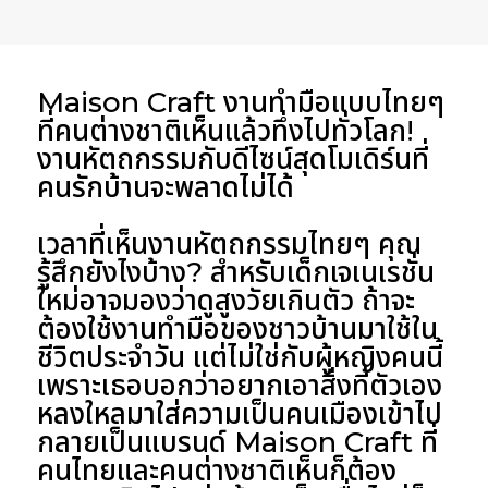
Maison Craft งานทำมือแบบไทยๆ
ที่คนต่างชาติเห็นแล้วทึ่งไปทั่วโลก!
งานหัตถกรรมกับดีไซน์สุดโมเดิร์นที่
คนรักบ้านจะพลาดไม่ได้
เวลาที่เห็นงานหัตถกรรมไทยๆ คุณ
รู้สึกยังไงบ้าง? สำหรับเด็กเจเนเรชั่น
ใหม่อาจมองว่าดูสูงวัยเกินตัว ถ้าจะ
ต้องใช้งานทำมือของชาวบ้านมาใช้ใน
ชีวิตประจำวัน แต่ไม่ใช่กับผู้หญิงคนนี้
เพราะเธอบอกว่าอยากเอาสิ่งที่ตัวเอง
หลงใหลมาใส่ความเป็นคนเมืองเข้าไป
กลายเป็นแบรนด์ Maison Craft ที่
คนไทยและคนต่างชาติเห็นก็ต้อง