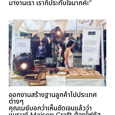
มางานเรา เราก็ประทับใจมากค่ะ”
ออกงานสร้างฐานลูกค้าไปประเทศ
ต่างๆ
คุณเมย์บอกว่าเห็นชัดเจนแล้วว่า
แบรนด์ Maison Craft ต้องโฟกัส