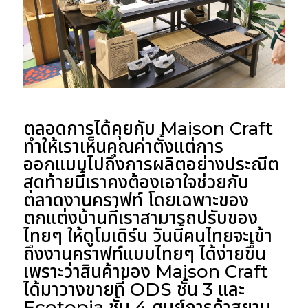
ตลอดการได้คุยกับ Maison Craft
ทำให้เราเห็นคุณค่าตั้งแต่การ
ออกแบบไปถึงการผลิตอย่างประณีต
สุดท้ายนี้เราคงต้องเอาใจช่วยกับ
ตลาดงานคราฟท์ โดยเฉพาะของ
ตกแต่งบ้านที่เราสามารถปรับของ
ไทยๆ ให้ดูโมเดิร์น วันนี้คนไทยจะเข้า
ถึงงานคราฟท์แบบไทยๆ ได้ง่ายขึ้น
เพราะว่าสินค้าของ Maison Craft
ได้มาวางขายที่
ODS ชั้น 3
และ
Ecotopia ชั้น 4
ศูนย์การค้าสยาม