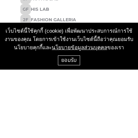
เว็บไซต์นี้ใช้คุกกี้ (cookie) เพื่อพัฒนาประสบการณ์การใช้
งานของคุณ โดยการเข้าใช้งานเว็บไซต์นี้ถือว่าคุณยอมรับ
นโยบายคุกกี้และ
นโยบายข้อมูลส่วนบุคคล
ของเรา
ยอมรับ
CALL CENTER
+66-2-658-1000
FOR RENT & ACTIVITIES
+662-658-1000 #1196
FOR RENT & ACTIVITIES
T : +662-658-1000 #209