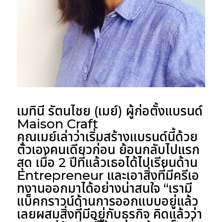
เมทินี รัตนไชย (เมย์) ผู้ก่อตั้งแบรนด์
Maison Craft
คุณเมย์เล่าว่าเริ่มสร้างแบรนด์นี้ด้วย
ตัวเองคนเดียวก่อน ย้อนกลับไปแรก
สุด เมื่อ 2 ปีที่แล้วเธอได้ไปเรียนด้าน
Entrepreneur และเอาสิ่งที่มีครีเอ
ทงานออกมาได้อย่างน่าสนใจ “เรามี
แบ็คกราวน์ด้านการออกแบบอยู่แล้ว
เลยผสมสิ่งที่มีอยู่กับธุรกิจ คิดแล้วว่า