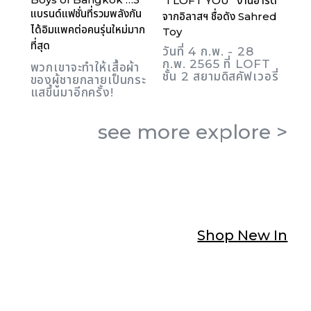
“I LOFT YOU” งานอาร์ต
แบรนด์แฟชั่นที่รวมพลังกัน
จากอิลาสฯ ชื่อดัง Sahred
ได้อิมแพคต่อคนรุ่นใหม่มาก
Toy
ที่สุด
วันที่ 4 ก.พ. - 28
ก.พ. 2565 ที่ LOFT
พวกเขาจะทำให้เสื้อผ้า
ชั้น 2 สยามดิสคัฟเวอรี่
ของผู้ชายกลายเป็นกระ
แสขึ้นมาอีกครั้ง!
see more
explore
>
Shop New In