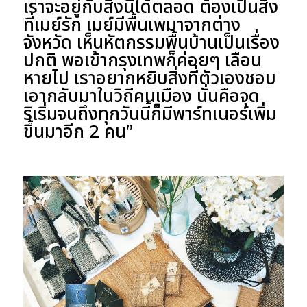
เราจะอยู่กับสิ่งนี้ได้ตลอด ต้องเป็นสิ่ง
ที่เมย์รัก เมย์มีพื้นเพมาจากต่าง
จังหวัด เห็นหัตกรรมพื้นบ้านเป็นเรื่อง
ปกติ พอเข้ากรุงเทพก็ค่อยๆ เลือน
หายไป เราอยากหยิบสิ่งที่ตัวเองชอบ
เอากลับมาในวิถีคนเมือง นั่นคือจุด
ริเริ่มจนถึงทุกวันนี้ก็มีพาร์ทเนอร์เพิ่ม
ขึ้นมาอีก 2 คน”